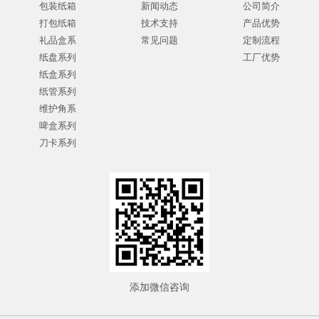
包装纸箱
新闻动态
公司简介
打包纸箱
技术支持
产品优势
礼品盒系
常见问题
定制流程
纸盘系列
工厂优势
纸盒系列
纸管系列
维护角系
啤盒系列
刀卡系列
添加微信咨询