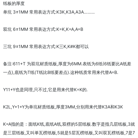
纸板的厚度
单坑 3±1MM 常用表达方式:K3K,K3A,A3A………
双坑 6±1MM 常用表达方式:K=K,K=A,A=B
三坑 9±1MM 常用表达方式:K三K,K#K都可以
备注:611+T 为双坑材质纸板,厚度为6MM.表纸为6纸(6纸要比A纸差
一点),底纸为T纸(T纸比B纸要差点).这种纸质常用来代替A=B.
Y11+Y也是同理,只不过,它是用来代替K=K的.
K2L,Y+1+Y为单坑材质纸板,厚度3MM,分别用来代替K3A和K3K
K=A指的是：面纸K纸,底纸A纸,双楞的5层纸板.数字是指几层纸板,3就
是三层纸板,又叫单瓦楞纸板,5就是5层瓦楞纸板,又叫双瓦楞纸板,7是7