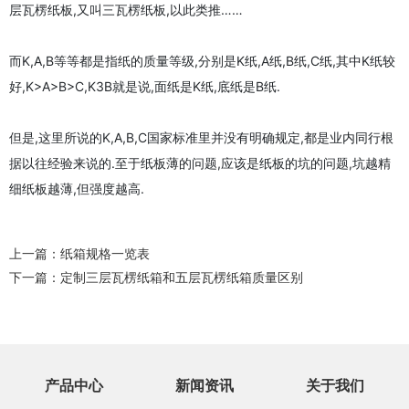
层瓦楞纸板,又叫三瓦楞纸板,以此类推……
而K,A,B等等都是指纸的质量等级,分别是K纸,A纸,B纸,C纸,其中K纸较
好,K>A>B>C,K3B就是说,面纸是K纸,底纸是B纸.
但是,这里所说的K,A,B,C国家标准里并没有明确规定,都是业内同行根
据以往经验来说的.至于纸板薄的问题,应该是纸板的坑的问题,坑越精
细纸板越薄,但强度越高.
上一篇：
纸箱规格一览表
下一篇：
定制三层瓦楞纸箱和五层瓦楞纸箱质量区别
产品中心
新闻资讯
关于我们