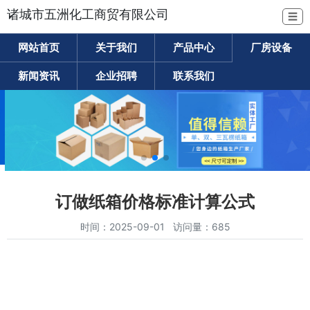
诸城市五洲化工商贸有限公司
☰
网站首页
关于我们
产品中心
厂房设备
新闻资讯
企业招聘
联系我们
订做纸箱价格标准计算公式
时间：2025-09-01 访问量：685