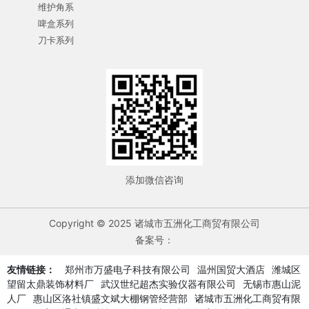
维护角系
啤盒系列
刀卡系列
添加微信咨询
Copyright © 2025 诸城市五洲化工商贸有限公司
备案号：
友情链接：
郑州市万盛电子科技有限公司
温州国贸大酒店
潍城区
望留太鼎装饰材料厂
武汉世纪超杰实验仪器有限公司
无锡市惠山泥
人厂
惠山区洛社镇盛文斌大棚钢管经营部
诸城市五洲化工商贸有限